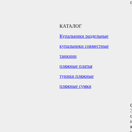
КАТАЛОГ
Купальники раздельные
купальники совместные
танкини
пляжные платья
туники пляжные
пляжные сумки